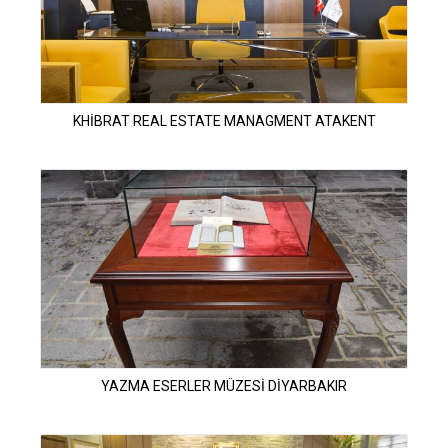
KHİBRAT REAL ESTATE MANAGMENT ATAKENT
YAZMA ESERLER MÜZESİ DİYARBAKIR