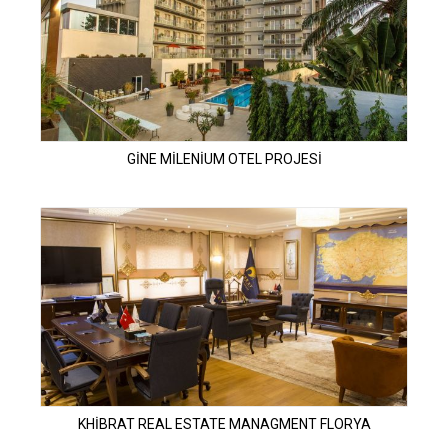
GİNE MİLENİUM OTEL PROJESİ
KHİBRAT REAL ESTATE MANAGMENT FLORYA