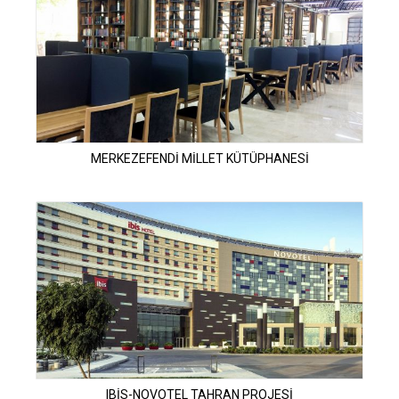
MERKEZEFENDİ MİLLET KÜTÜPHANESİ
IBİS-NOVOTEL TAHRAN PROJESİ