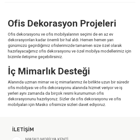
Ofis Dekorasyon Projeleri
Ofis dekorasyonu ve ofis mobilyalarının seçimi de en az ev
dekorasyonları kadar önemli bir hal aldı. Hemen hemen yarı
günümüzü geçirdiğimiz ofislerimizde tamamen size özel olarak
hazırlayacağımız ofis dekorasyonu ve özel mobilya modellerimiz için
bizimle iletişime geçebilirsiniz.
İç Mimarlık Desteği
Alanında uzman mimar ve iç mimarlarımız ile birlikte uzun bir süredir
ofis mobilyası ve ofis dekorasyonu alanında hizmet veriyor ve iş
yerleri aynı zamanda da birçok resmi kurumumun ofis
dekorasyonunu hazırlıyoruz. Sizler de ofis dekorasyonu ve ofis
mobilyaları için Masko ofisimize sizleri davet ediyoruz.
İLETIŞIM
MASKO MOBİLYA KENTİ