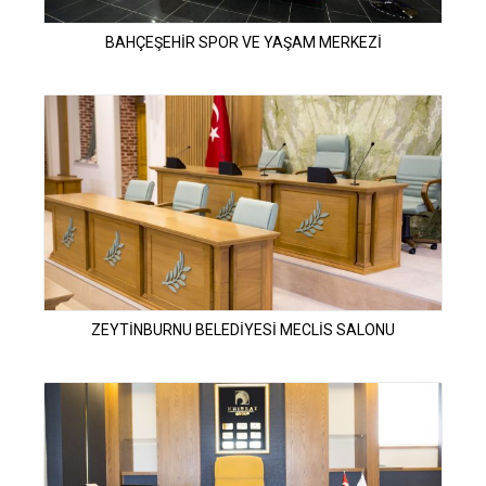
BAHÇEŞEHİR SPOR VE YAŞAM MERKEZİ
ZEYTİNBURNU BELEDİYESİ MECLİS SALONU