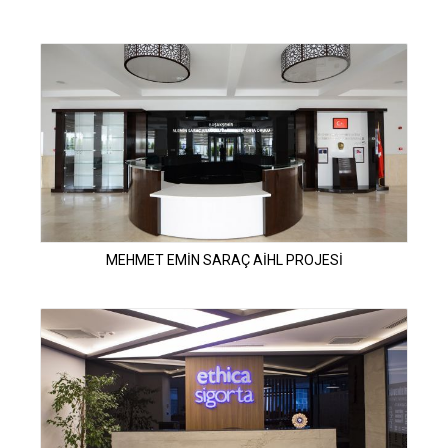
MEHMET EMİN SARAÇ AİHL PROJESİ