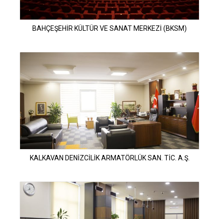
BAHÇEŞEHİR KÜLTÜR VE SANAT MERKEZİ (BKSM)
KALKAVAN DENİZCİLİK ARMATÖRLÜK SAN. TİC. A.Ş.