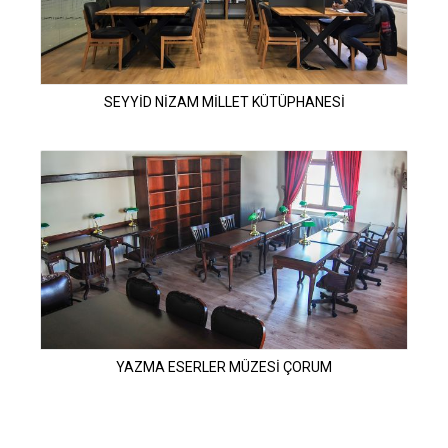
SEYYİD NİZAM MİLLET KÜTÜPHANESİ
YAZMA ESERLER MÜZESİ ÇORUM