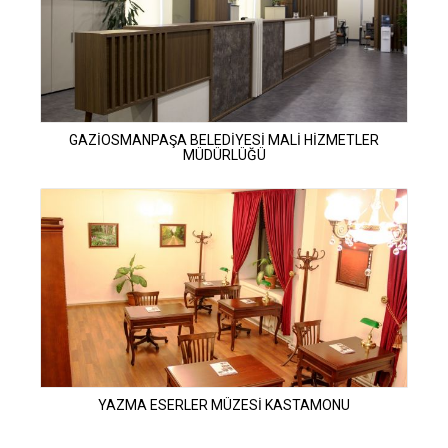
GAZİOSMANPAŞA BELEDİYESİ MALİ HİZMETLER
MÜDÜRLÜĞÜ
YAZMA ESERLER MÜZESİ KASTAMONU