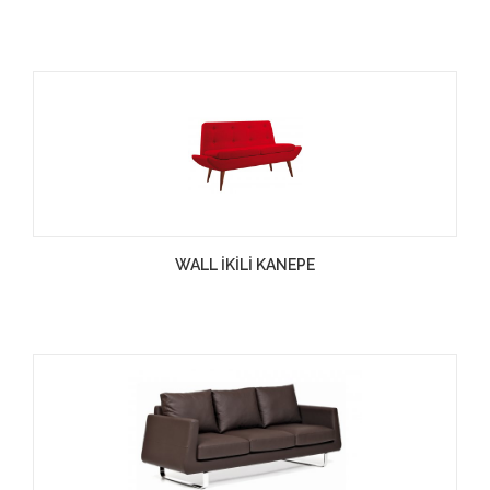
WALL İKİLİ KANEPE