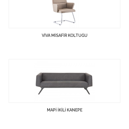
VİVA MİSAFİR KOLTUĞU
MAPİ İKİLİ KANEPE