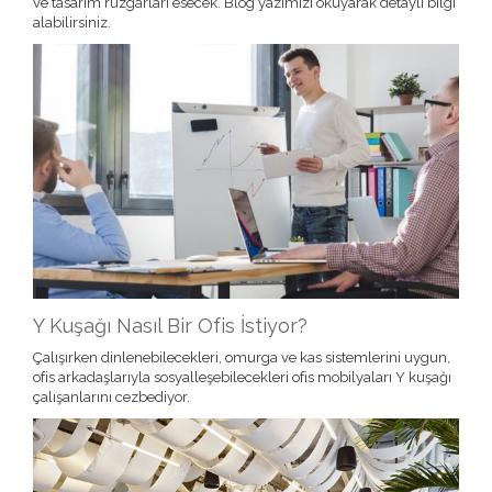
ve tasarım rüzgarları esecek. Blog yazımızı okuyarak detaylı bilgi
alabilirsiniz.
Y Kuşağı Nasıl Bir Ofis İstiyor?
Çalışırken dinlenebilecekleri, omurga ve kas sistemlerini uygun,
ofis arkadaşlarıyla sosyalleşebilecekleri ofis mobilyaları Y kuşağı
çalışanlarını cezbediyor.