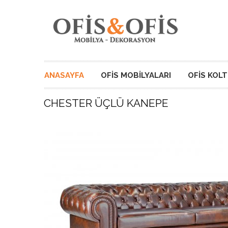
ANASAYFA
OFIS MOBILYALARI
OFIS KOL
CHESTER ÜÇLÜ KANEPE