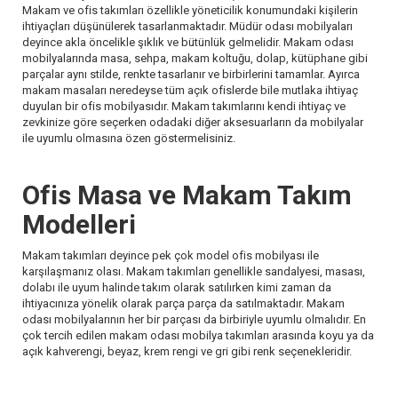
Makam ve ofis takımları özellikle yöneticilik konumundaki kişilerin
ihtiyaçları düşünülerek tasarlanmaktadır. Müdür odası mobilyaları
deyince akla öncelikle şıklık ve bütünlük gelmelidir. Makam odası
mobilyalarında masa, sehpa, makam koltuğu, dolap, kütüphane gibi
parçalar aynı stilde, renkte tasarlanır ve birbirlerini tamamlar. Ayırca
makam masaları neredeyse tüm açık ofislerde bile mutlaka ihtiyaç
duyulan bir ofis mobilyasıdır. Makam takımlarını kendi ihtiyaç ve
zevkinize göre seçerken odadaki diğer aksesuarların da mobilyalar
ile uyumlu olmasına özen göstermelisiniz.
Ofis Masa ve Makam Takım
Modelleri
Makam takımları deyince pek çok model ofis mobilyası ile
karşılaşmanız olası. Makam takımları genellikle sandalyesi, masası,
dolabı ile uyum halinde takım olarak satılırken kimi zaman da
ihtiyacınıza yönelik olarak parça parça da satılmaktadır. Makam
odası mobilyalarının her bir parçası da birbiriyle uyumlu olmalıdır. En
çok tercih edilen makam odası mobilya takımları arasında koyu ya da
açık kahverengi, beyaz, krem rengi ve gri gibi renk seçenekleridir.