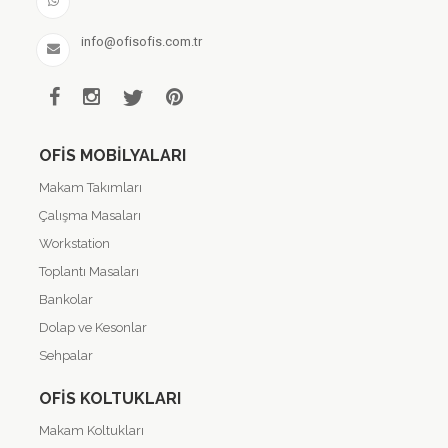
info@ofisofis.com.tr
OFIS MOBILYALARI
Makam Takımları
Çalışma Masaları
Workstation
Toplantı Masaları
Bankolar
Dolap ve Kesonlar
Sehpalar
OFIS KOLTUKLARI
Makam Koltukları