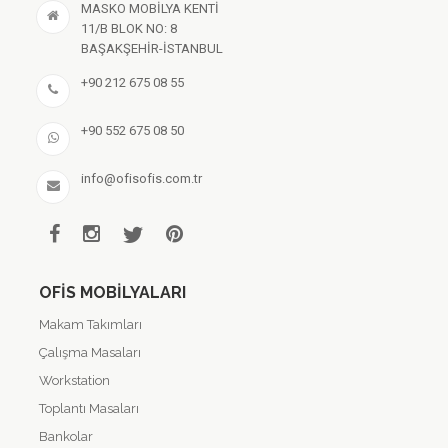
MASKO MOBİLYA KENTİ
11/B BLOK NO: 8
BAŞAKŞEHİR-İSTANBUL
+90 212 675 08 55
+90 552 675 08 50
info@ofisofis.com.tr
OFIS MOBILYALARI
Makam Takımları
Çalışma Masaları
Workstation
Toplantı Masaları
Bankolar