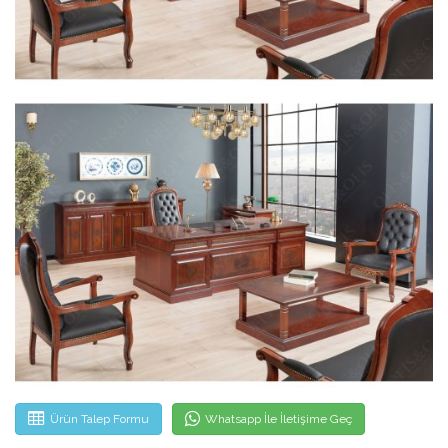
Ürün Talep Formu
Whatsapp İle İletişime Geç