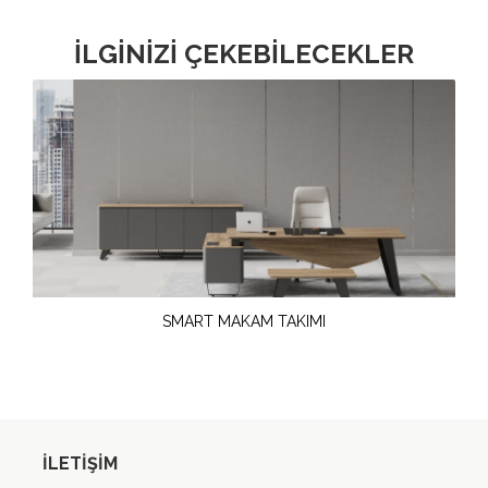
İLGİNİZİ ÇEKEBİLECEKLER
SMART MAKAM TAKIMI
İLETIŞIM