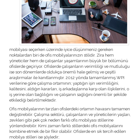
mobilyası seçerken üzerinde iyice düşünmeniz gereken
noktalardan biri de ofis mobilyalarınızın stilidir. Zira hem
yöneticiler hem de çalışanlar yaşamlarının büyük bir bölümünü
ofislerde geçiriyor. Ofislerde çalışanların verimliliği ve mutluluğu
ise son dönemlerde oldukça önemli hale gelmiş ve çeşitli
araştırmalar ile kanıtlanmıştır. 2012 yılında tamamlanmış WPI
verilerine göre çalışma ortamının; yaptığın işin verimliliğini,
kalitesini, aldığın kararları, iş arkadaşlarına karşı olan ilişkilerini, o
iş yerine olan bağlılığını ve çalışanın sağlığını önemli bir şekilde
etkilediği belirtilmektedir.
Ofis mobilyalarının tarzları ofislerdeki ortamın havasını tamamen
değiştirebilir. Çalışma sektörü, çalışanların ve yöneticilerin yaşları,
zevkleri gibi pek çok neden farklı ofis mobilyası stillerine
yönlendirebilir. Kimi zaman farklı stillerdeki ofis mobilyalarını
kombine etmek de bir fikir olabilir. Ofislerde en sık tercih edilen
mobilya stilleri ise şöyledir;