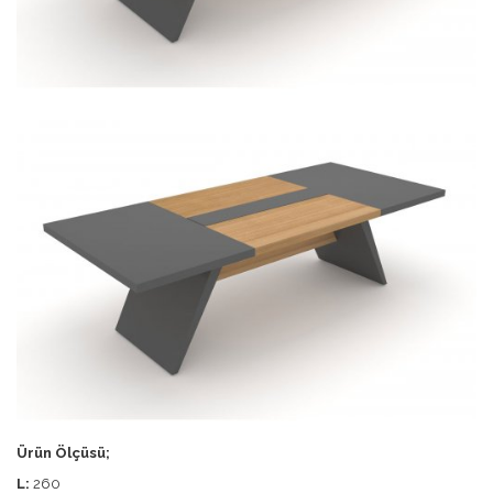
Ürün Ölçüsü;
L:
260