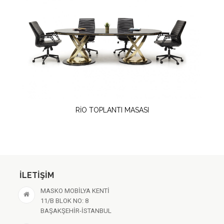
RİO TOPLANTI MASASI
İLETIŞIM
MASKO MOBİLYA KENTİ
11/B BLOK NO: 8
BAŞAKŞEHİR-İSTANBUL